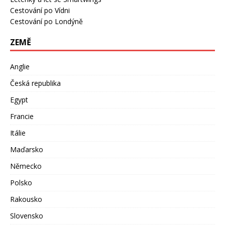
Cestování po Vídni
Cestování po Londýně
ZEMĚ
Anglie
Česká republika
Egypt
Francie
Itálie
Maďarsko
Německo
Polsko
Rakousko
Slovensko