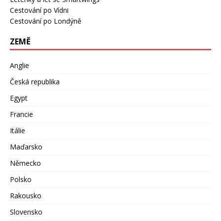
Cestování po Vídni
Cestování po Londýně
ZEMĚ
Anglie
Česká republika
Egypt
Francie
Itálie
Maďarsko
Německo
Polsko
Rakousko
Slovensko