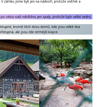
. V zámku jsme byli jen na nádvoří, protože vnitřek a
 po celou naši návštěvu jen spaly, protože bylo velké vedro.
ístupné, kromě těch dvou domů, kde jsou velké dva
ístupná, ale jsou zde strmější kopce.