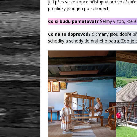
je i přes velké kopce přístupná pro vozíčkáře
prohlídky jsou jen po schodech.
Co si budu pamatovat?
Šelmy v zoo, které
Co na to doprovod?
Čičmany jsou dobře př
schodky a schody do druhého patra. Zoo je př