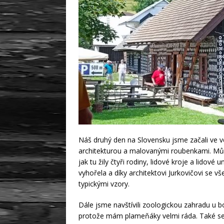
Náš druhý den na Slovensku jsme začali ve 
architekturou a malovanými roubenkami. Mů
jak tu žily čtyři rodiny, lidové kroje a lidové
vyhořela a díky architektovi Jurkovičovi se 
typickými vzory.
Dále jsme navštívili zoologickou zahradu u b
protože mám plameňáky velmi ráda. Také se mi