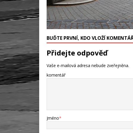
BUĎTE PRVNÍ, KDO VLOŽÍ KOMENTÁ
Přidejte odpověď
Vaše e-mailová adresa nebude zveřejněna.
komentář
Jméno
*