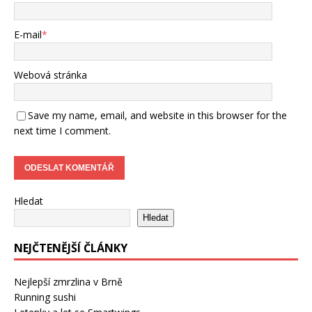
E-mail
*
Webová stránka
Save my name, email, and website in this browser for the
next time I comment.
Hledat
Hledat
NEJČTENĚJŠÍ ČLÁNKY
Nejlepší zmrzlina v Brně
Running sushi