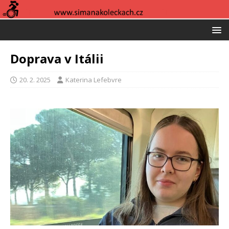
Doprava v Itálii
20. 2. 2025
Katerina Lefebvre