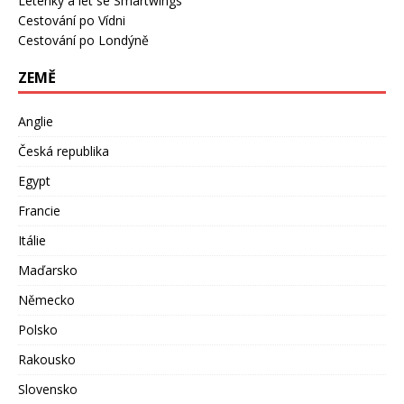
Letenky a let se Smartwings
Cestování po Vídni
Cestování po Londýně
ZEMĚ
Anglie
Česká republika
Egypt
Francie
Itálie
Maďarsko
Německo
Polsko
Rakousko
Slovensko