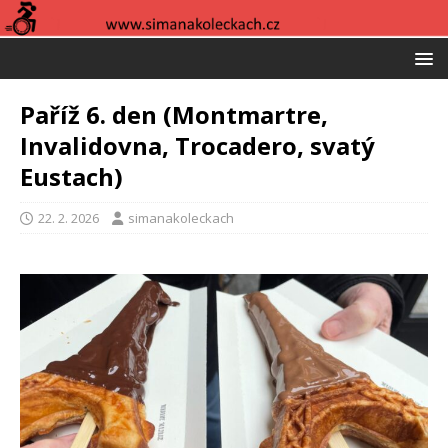
Paříž 6. den (Montmartre,
Invalidovna, Trocadero, svatý
Eustach)
22. 2. 2026
simanakoleckach