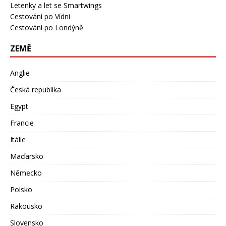
Letenky a let se Smartwings
Cestování po Vídni
Cestování po Londýně
ZEMĚ
Anglie
Česká republika
Egypt
Francie
Itálie
Maďarsko
Německo
Polsko
Rakousko
Slovensko