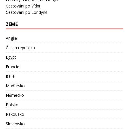
Cestování po Vídni
Cestování po Londýně
ZEMĚ
Anglie
Česká republika
Egypt
Francie
Itálie
Maďarsko
Německo
Polsko
Rakousko
Slovensko