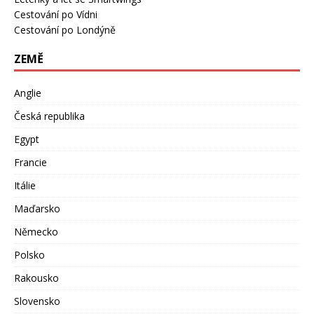
Cestování po Vídni
Cestování po Londýně
ZEMĚ
Anglie
Česká republika
Egypt
Francie
Itálie
Maďarsko
Německo
Polsko
Rakousko
Slovensko